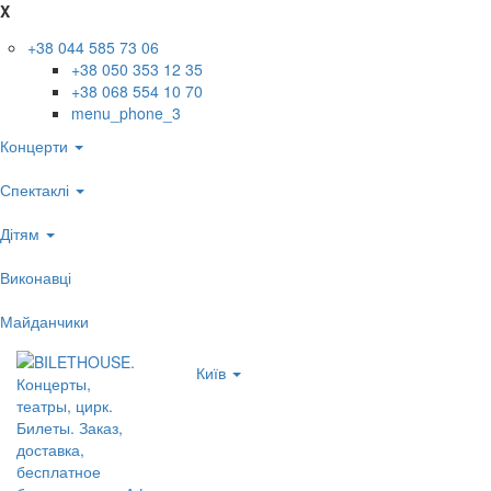
X
+38 044 585 73 06
+38 050 353 12 35
+38 068 554 10 70
menu_phone_3
Концерти
Спектаклі
Дітям
Виконавці
Майданчики
Київ