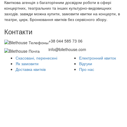
Квиткова агенція з багаторічним досвідом роботи в сфері
концертних, театральних та інших культурно-видовищних
заходів. завжди можна купити, замовити квитки на концерти, в
театри, цирк. Бронювання квитків без сервісного збору.
Контакти
+38 044 585 73 06
info@bilethouse.com
Скасовані, перенесені
Електронний квиток
Як замовити
Відгуки
Доставка квитків
Про нас