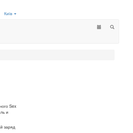
Київ
ного Sex
ль и
ый заряд