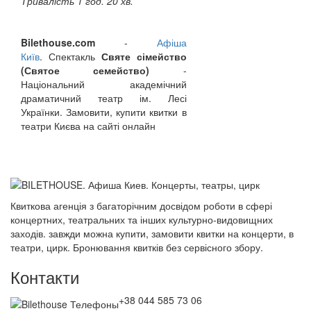
Тривалість 1 год. 20 хв.
Bilethouse.com
-
Афіша
Київ
. Спектакль
Святе сімейство
(Святое семейство)
-
Національний академічний
драматичний театр ім. Лесі
Українки. Замовити, купити квитки в
театри Києва на сайті онлайн
Квиткова агенція з багаторічним досвідом роботи в сфері
концертних, театральних та інших культурно-видовищних
заходів. завжди можна купити, замовити квитки на концерти, в
театри, цирк. Бронювання квитків без сервісного збору.
Контакти
+38 044 585 73 06