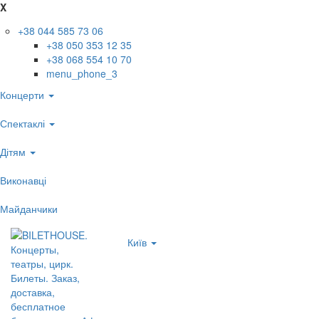
X
+38 044 585 73 06
+38 050 353 12 35
+38 068 554 10 70
menu_phone_3
Концерти
Спектаклі
Дітям
Виконавці
Майданчики
Київ