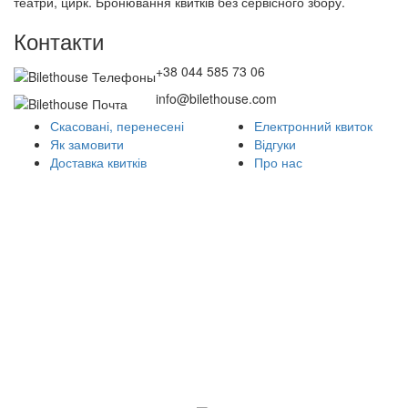
театри, цирк. Бронювання квитків без сервісного збору.
Контакти
+38 044 585 73 06
info@bilethouse.com
Скасовані, перенесені
Електронний квиток
Як замовити
Відгуки
Доставка квитків
Про нас