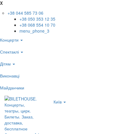
X
+38 044 585 73 06
+38 050 353 12 35
+38 068 554 10 70
menu_phone_3
Концерти
Спектаклі
Дітям
Виконавці
Майданчики
Київ