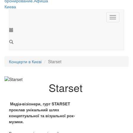
Toggle
navigation
Концерти в Києві
Starset
Starset
Медіа-візіонери, гурт STARSET
проклав унікальний шлях
концептуальної та візуальної рок-
музики.