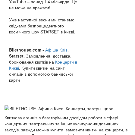
YouTube – понад 1,4 мільярди. Це
не може не вражати!
Уже наступної весни ми станемо
свідками безпрецедентного
космічного шоу STARSET в Києві.
Bilethouse.com
-
Афіша Київ
.
Starset.
Замовлення, доставка,
бронювання квитків на
Концерти в
Києві
. Купити квитки на сайті
онлайн з допомогою банківської
карти
Квиткова агенція з багаторічним досвідом роботи в сфері
концертних, театральних та інших культурно-видовищних
заходів. завжди можна купити, замовити квитки на концерти, в