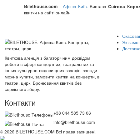
Bilethouse.com
-
Афіша Київ
. Вистава
Снігова Коро
квитки на сайті онлайн
Скасован
Як замо
Доставка
Квиткова агенція з багаторічним досвідом
роботи в сфері концертних, театральних та
інших культурно-видовищних заходів. завжди
можна купити, замовити квитки на концерти, в
театри, цирк. Бронювання квитків без
сервісного збору.
Контакти
+38 044 585 73 06
info@bilethouse.com
© 2026 BILETHOUSE.COM Всі права захищені.