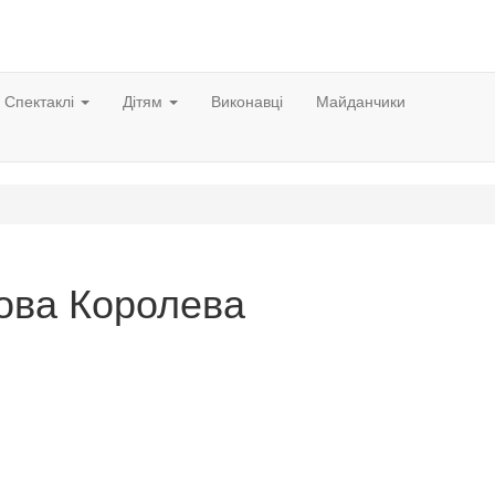
Спектаклі
Дітям
Виконавці
Майданчики
гова Королева