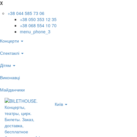
X
+38 044 585 73 06
+38 050 353 12 35
+38 068 554 10 70
menu_phone_3
Концерти
Спектаклі
Дітям
Виконавці
Майданчики
Київ