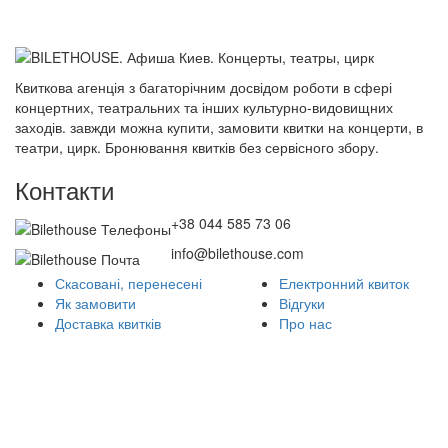
Квиткова агенція з багаторічним досвідом роботи в сфері
концертних, театральних та інших культурно-видовищних
заходів. завжди можна купити, замовити квитки на концерти, в
театри, цирк. Бронювання квитків без сервісного збору.
Контакти
+38 044 585 73 06
info@bilethouse.com
Скасовані, перенесені
Електронний квиток
Як замовити
Відгуки
Доставка квитків
Про нас