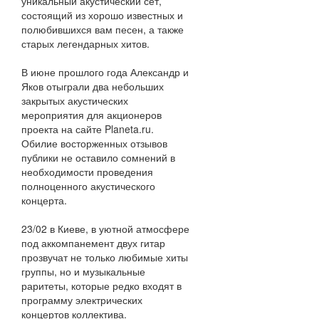
уникальный акустический сет,
состоящий из хорошо известных и
полюбившихся вам песен, а также
старых легендарных хитов.
В июне прошлого года Александр и
Яков отыграли два небольших
закрытых акустических
мероприятия для акционеров
проекта на сайте Planeta.ru.
Обилие восторженных отзывов
публики не оставило сомнений в
необходимости проведения
полноценного акустического
концерта.
23/02 в Киеве, в уютной атмосфере
под аккомпанемент двух гитар
прозвучат не только любимые хиты
группы, но и музыкальные
раритеты, которые редко входят в
программу электрических
концертов коллектива.