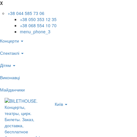
X
+38 044 585 73 06
+38 050 353 12 35
+38 068 554 10 70
menu_phone_3
Концерти
Спектаклі
Дітям
Виконавці
Майданчики
Київ