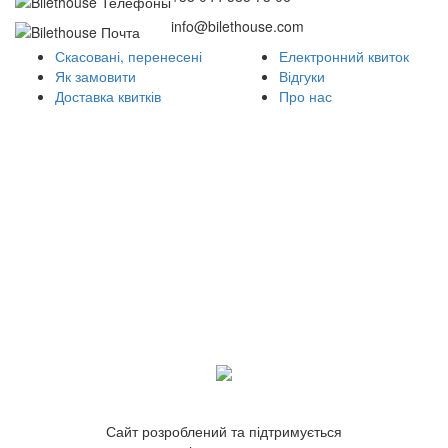
info@bilethouse.com
Скасовані, перенесені
Електронний квиток
Як замовити
Відгуки
Доставка квитків
Про нас
Сайт розроблений та підтримується