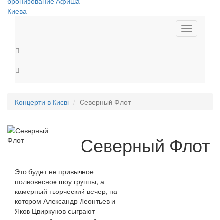
Toggle
navigation
Концерти в Києві
Северный Флот
Северный Флот
Это будет не привычное
полновесное шоу группы, а
камерный творческий вечер, на
котором Александр Леонтьев и
Яков Цвиркунов сыграют