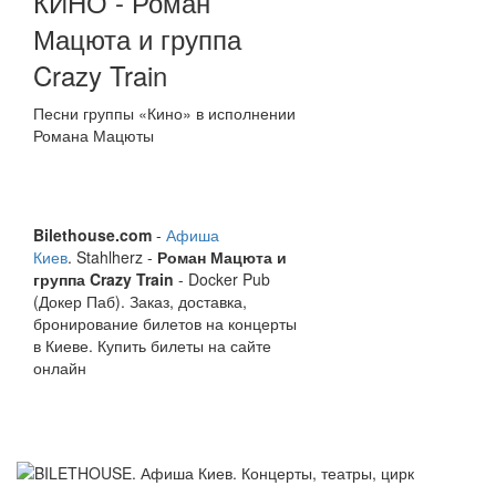
КИНО - Роман
Мацюта и группа
Crazy Train
Песни группы «Кино» в исполнении
Романа Мацюты
Bilethouse.com
-
Афиша
Киев
. Stahlherz -
Роман Мацюта и
группа Crazy Train
- Docker Pub
(Докер Паб). Заказ, доставка,
бронирование билетов на концерты
в Киеве. Купить билеты на сайте
онлайн