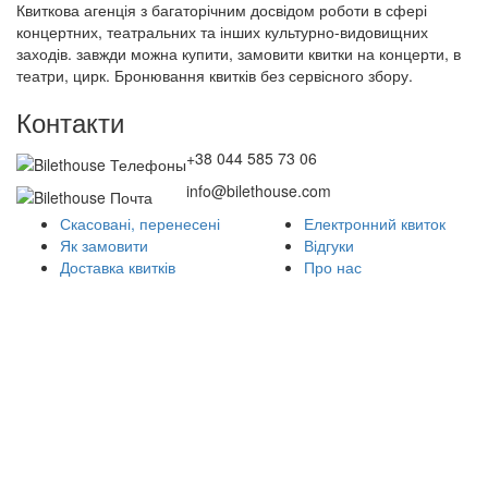
Квиткова агенція з багаторічним досвідом роботи в сфері
концертних, театральних та інших культурно-видовищних
заходів. завжди можна купити, замовити квитки на концерти, в
театри, цирк. Бронювання квитків без сервісного збору.
Контакти
+38 044 585 73 06
info@bilethouse.com
Скасовані, перенесені
Електронний квиток
Як замовити
Відгуки
Доставка квитків
Про нас