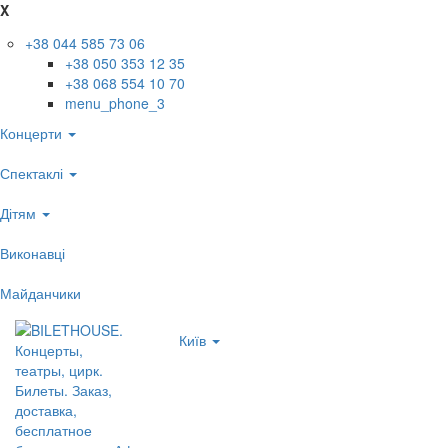
X
+38 044 585 73 06
+38 050 353 12 35
+38 068 554 10 70
menu_phone_3
Концерти
Спектаклі
Дітям
Виконавці
Майданчики
Київ