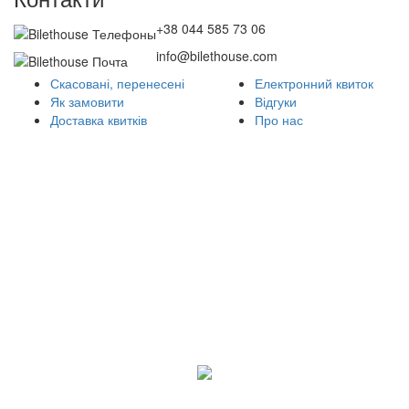
+38 044 585 73 06
info@bilethouse.com
Скасовані, перенесені
Електронний квиток
Як замовити
Відгуки
Доставка квитків
Про нас