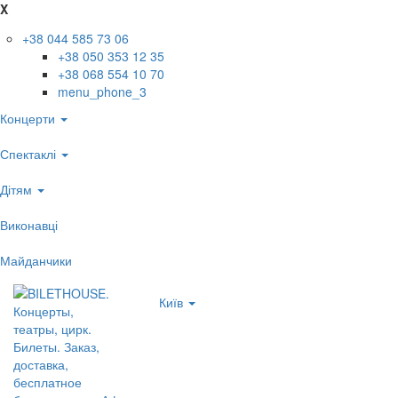
X
+38 044 585 73 06
+38 050 353 12 35
+38 068 554 10 70
menu_phone_3
Концерти
Спектаклі
Дітям
Виконавці
Майданчики
Київ