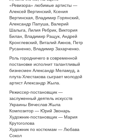
«Ревизора» любимые артисты —
Алексей Вертинский, Ксения
Вертинская, Владимир Горянский,
Александр Папуша, Валерий
Шалыга, Лилия Ребрик, Виктория
Билан, Владимир Ращук, Андрей
Кронглевский, Виталий Ажнов, Петр
Русаненко, Владимир Захарченко.
Роль городничего в современной
постановке исполнит талантливый
бизнесмен Александр Меламуд, а
плута-Хлестакова сыграет молодой
артист Александр Жыла.
Режиссер-постановщик —
заслуженный деятель искусств
Украины Вячеслав Жыла
Композитор — Юрий Звонарь
Художник-постановщик — Мария
Крутоголова
Художник по костюмам — Любава
Сокол