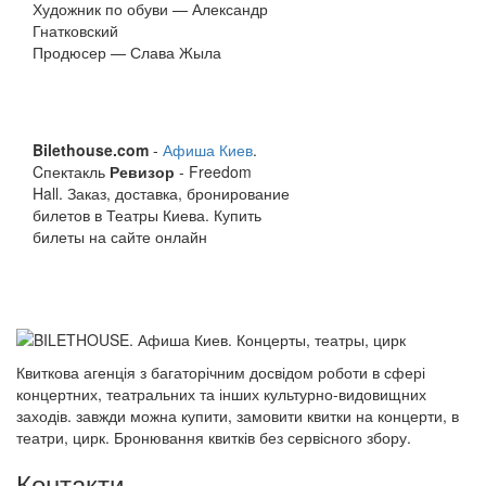
Художник по обуви — Александр
Гнатковский
Продюсер — Слава Жыла
Bilethouse.com
-
Афиша Киев
.
Cпектакль
Ревизор
- Freedom
Hall. Заказ, доставка, бронирование
билетов в Театры Киева. Купить
билеты на сайте онлайн
Квиткова агенція з багаторічним досвідом роботи в сфері
концертних, театральних та інших культурно-видовищних
заходів. завжди можна купити, замовити квитки на концерти, в
театри, цирк. Бронювання квитків без сервісного збору.
Контакти