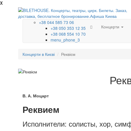
X
+38 044 585 73 06
Концерти
+38 050 353 12 35
+38 068 554 10 70
menu_phone_3
Концерти в Києві
Реквієм
Рекв
В. А. Моцарт
Реквием
Исполнители: солисты, хор, сим