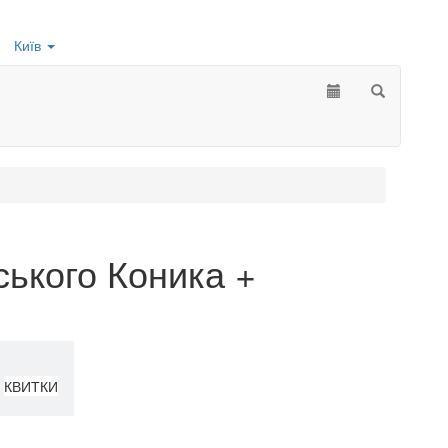
Київ
ького Коника +
КВИТКИ