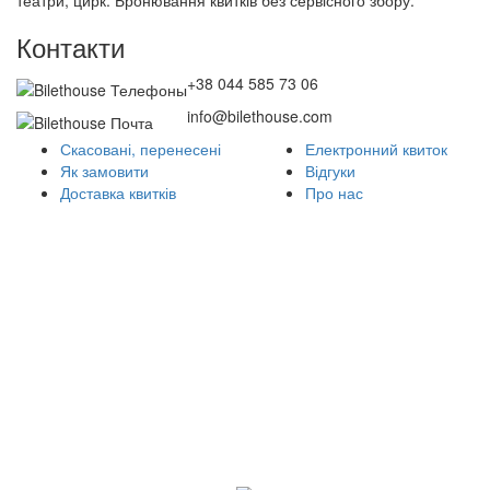
театри, цирк. Бронювання квитків без сервісного збору.
Контакти
+38 044 585 73 06
info@bilethouse.com
Скасовані, перенесені
Електронний квиток
Як замовити
Відгуки
Доставка квитків
Про нас