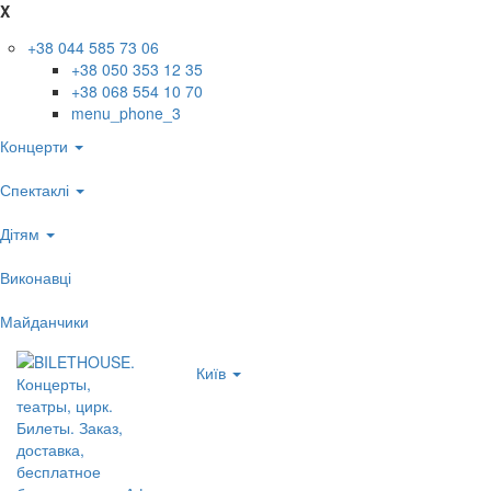
X
+38 044 585 73 06
+38 050 353 12 35
+38 068 554 10 70
menu_phone_3
Концерти
Спектаклі
Дітям
Виконавці
Майданчики
Київ