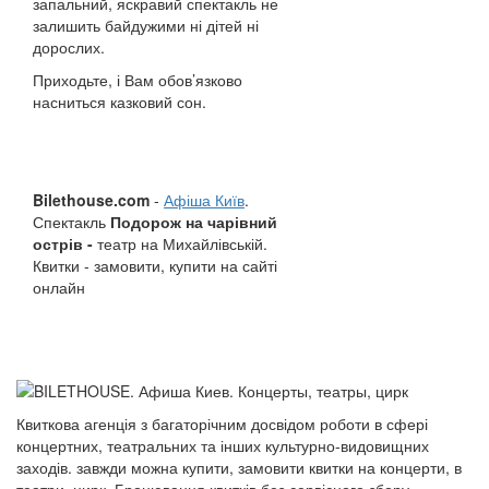
запальний, яскравий спектакль не
залишить байдужими ні дітей ні
дорослих.
Приходьте, і Вам обов’язково
насниться казковий сон.
Bilethouse.com
-
Афіша Київ
.
Спектакль
Подорож на чарівний
острів -
театр на Михайлівській.
Квитки - замовити, купити на сайті
онлайн
Квиткова агенція з багаторічним досвідом роботи в сфері
концертних, театральних та інших культурно-видовищних
заходів. завжди можна купити, замовити квитки на концерти, в