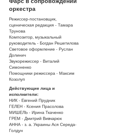
Фарс в сопровождении
оркестра
Режиссер-постановщик,
сценическая редакция - Тамара
Трунова
Композитор, музыкальный
руководитель - Богдан Решетилова
Световое оформление - Руслан
Долинич
Звукорежиссер - Виталий
Симоненко
Помощники режиссера - Максим
Козолуп
Действующие лица и
исполнители:
НИК - Евгений Прудник
ГЕЛЕН - Ксения Прасолова
МИШЕЛЬ - Ирина Ткаченко
ГРЕМ - Дмитрий Вивчарюк
АННА - з. а. Украины Ася Середа-
Голдун