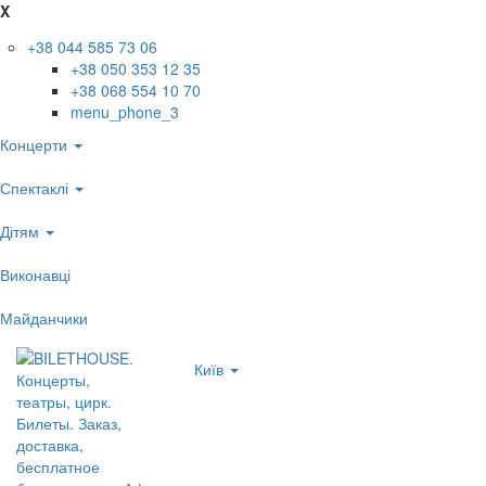
X
+38 044 585 73 06
+38 050 353 12 35
+38 068 554 10 70
menu_phone_3
Концерти
Спектаклі
Дітям
Виконавці
Майданчики
Київ