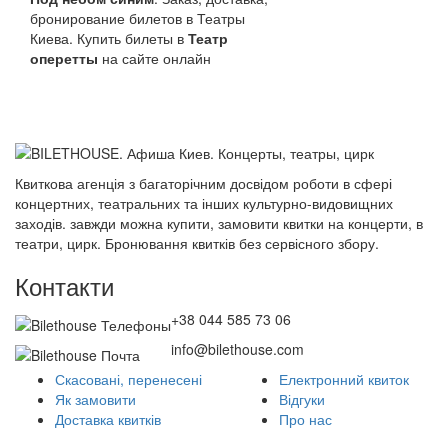
бронирование билетов в Театры
Киева. Купить билеты в
Театр
оперетты
на сайте онлайн
Квиткова агенція з багаторічним досвідом роботи в сфері
концертних, театральних та інших культурно-видовищних
заходів. завжди можна купити, замовити квитки на концерти, в
театри, цирк. Бронювання квитків без сервісного збору.
Контакти
+38 044 585 73 06
info@bilethouse.com
Скасовані, перенесені
Електронний квиток
Як замовити
Відгуки
Доставка квитків
Про нас