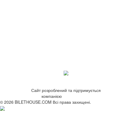
Сайт розроблений та підтримується
компанією
ZetWeb Studio
© 2026 BILETHOUSE.COM Всі права захищені.