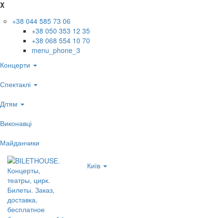
X
+38 044 585 73 06
+38 050 353 12 35
+38 068 554 10 70
menu_phone_3
Концерти
Спектаклі
Дітям
Виконавці
Майданчики
Київ