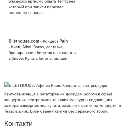
близькосмертному опыта Тегтгрена,
который при записи пережил
остановку сердца.
Bilethouse.com
- Концерт
Pain
-
Киев, Atlas. Заказ, доставка,
бронирование билетов на концерты
в Киеве. Купить билеты онлайн
Квиткова агенція з багаторічним досвідом роботи в сфері
концертних, театральних та інших культурно-видовищних
заходів. завжди можна купити, замовити квитки на концерти, в
театри, цирк. Бронювання квитків без сервісного збору.
Контакти