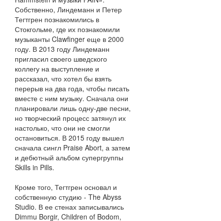
Собственно, Линдеманн и Петер
Тегтгрен познакомились в
Стокгольме, где их познакомили
музыканты Clawfinger еще в 2000
году. В 2013 году Линдеманн
пригласил своего шведского
коллегу на выступление и
рассказал, что хотел бы взять
перерыв на два года, чтобы писать
вместе с ним музыку. Сначала они
планировали лишь одну-две песни,
но творческий процесс затянул их
настолько, что они не смогли
остановиться. В 2015 году вышел
сначала сингл Praise Abort, а затем
и дебютный альбом супергруппы
Skills in Pills.
Кроме того, Тегтгрен основал и
собственную студию - The Abyss
Studio. В ее стенах записывались
Dimmu Borgir, Children of Bodom,