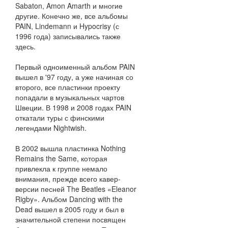
Sabaton, Amon Amarth и многие
другие. Конечно же, все альбомы
PAIN, Lindemann и Hypocrisy (с
1996 года) записывались также
здесь.
Первый одноименный альбом PAIN
вышел в '97 году, а уже начиная со
второго, все пластинки проекту
попадали в музыкальных чартов
Швеции. В 1998 и 2008 годах PAIN
откатали туры с финскими
легендами Nightwish.
В 2002 вышла пластинка Nothing
Remains the Same, которая
привлекла к группе немало
внимания, прежде всего кавер-
версии песней The Beatles «Eleanor
Rigby». Альбом Dancing with the
Dead вышел в 2005 году и был в
значительной степени посвящен