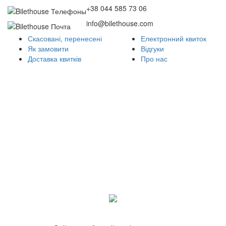
+38 044 585 73 06
info@bilethouse.com
Скасовані, перенесені
Електронний квиток
Як замовити
Відгуки
Доставка квитків
Про нас