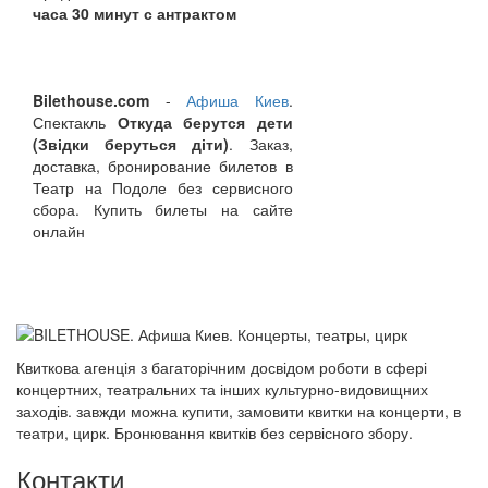
часа 30 минут с антрактом
Bilethouse.com
-
Афиша Киев
.
Спектакль
Откуда берутся дети
(Звідки беруться діти)
. Заказ,
доставка, бронирование билетов в
Театр на Подоле без сервисного
сбора. Купить билеты на сайте
онлайн
Квиткова агенція з багаторічним досвідом роботи в сфері
концертних, театральних та інших культурно-видовищних
заходів. завжди можна купити, замовити квитки на концерти, в
театри, цирк. Бронювання квитків без сервісного збору.
Контакти