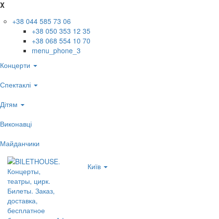
X
+38 044 585 73 06
+38 050 353 12 35
+38 068 554 10 70
menu_phone_3
Концерти
Спектаклі
Дітям
Виконавці
Майданчики
Київ