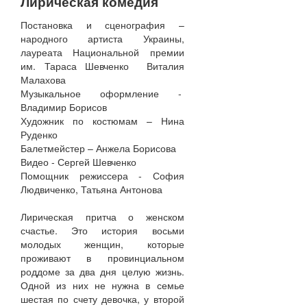
Лирическая комедия
Постановка и сценография –
народного артиста Украины,
лауреата Национальной премии
им. Тараса Шевченко Виталия
Малахова
Музыкальное оформление -
Владимир Борисов
Художник по костюмам – Нина
Руденко
Балетмейстер – Анжела Борисова
Видео - Сергей Шевченко
Помощник режиссера - София
Людвиченко, Татьяна Антонова
Лирическая притча о женском
счастье. Это история восьми
молодых женщин, которые
проживают в провинциальном
роддоме за два дня целую жизнь.
Одной из них не нужна в семье
шестая по счету девочка, у второй