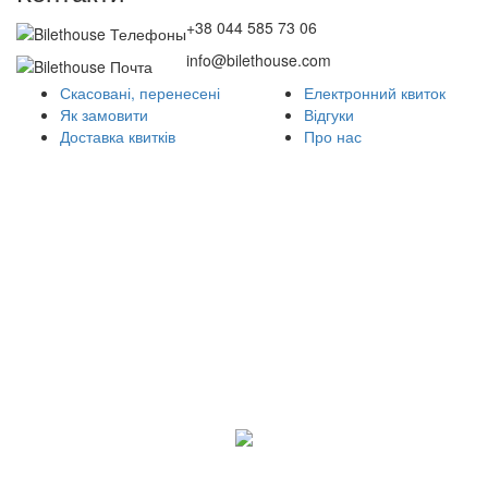
+38 044 585 73 06
info@bilethouse.com
Скасовані, перенесені
Електронний квиток
Як замовити
Відгуки
Доставка квитків
Про нас