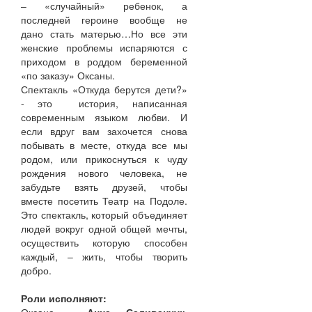
– «случайный» ребенок, а
последней героине вообще не
дано стать матерью…Но все эти
женские проблемы испаряются с
приходом в роддом беременной
«по заказу» Оксаны.
Спектакль «Откуда берутся дети?»
- это история, написанная
современным языком любви. И
если вдруг вам захочется снова
побывать в месте, откуда все мы
родом, или прикоснуться к чуду
рождения нового человека, не
забудьте взять друзей, чтобы
вместе посетить Театр на Подоле.
Это спектакль, который объединяет
людей вокруг одной общей мечты,
осуществить которую способен
каждый, – жить, чтобы творить
добро.
Роли исполняют: