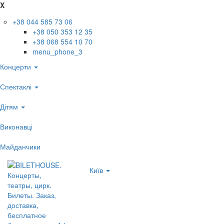
X
+38 044 585 73 06
+38 050 353 12 35
+38 068 554 10 70
menu_phone_3
Концерти
Спектаклі
Дітям
Виконавці
Майданчики
Київ