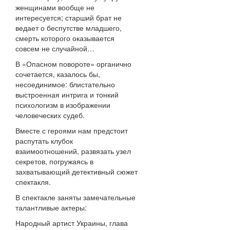
женщинами вообще не
интересуется; старший брат не
ведает о беспутстве младшего,
смерть которого оказывается
совсем не случайной…
В «Опасном повороте» органично
сочетается, казалось бы,
несоединимое: блистательно
выстроенная интрига и тонкий
психологизм в изображении
человеческих судеб.
Вместе с героями нам предстоит
распутать клубок
взаимоотношений, развязать узел
секретов, погружаясь в
захватывающий детективный сюжет
спектакля.
В спектакле заняты замечательные
талантливые актеры:
Народный артист Украины, глава