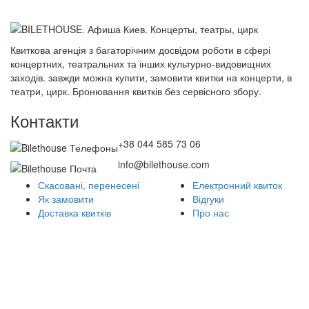
Квиткова агенція з багаторічним досвідом роботи в сфері
концертних, театральних та інших культурно-видовищних
заходів. завжди можна купити, замовити квитки на концерти, в
театри, цирк. Бронювання квитків без сервісного збору.
Контакти
+38 044 585 73 06
info@bilethouse.com
Скасовані, перенесені
Електронний квиток
Як замовити
Відгуки
Доставка квитків
Про нас