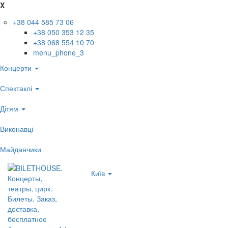
X
+38 044 585 73 06
+38 050 353 12 35
+38 068 554 10 70
menu_phone_3
Концерти
Спектаклі
Дітям
Виконавці
Майданчики
Київ