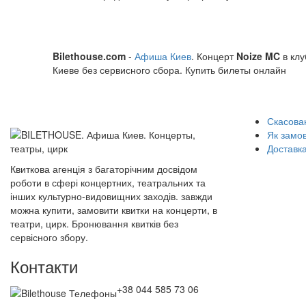
Bilethouse.com
-
Афиша Киев
. Концерт
Noize MC
в клу
Киеве без сервисного сбора. Купить билеты онлайн
Скасован
Як замо
Доставка
Квиткова агенція з багаторічним досвідом
роботи в сфері концертних, театральних та
інших культурно-видовищних заходів. завжди
можна купити, замовити квитки на концерти, в
театри, цирк. Бронювання квитків без
сервісного збору.
Контакти
+38 044 585 73 06