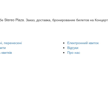
бе Stereo Plaza. Заказ, доставка, бронирование билетов на Концерт
і, перенесені
Електронний квиток
вити
Відгуки
 квитків
Про нас