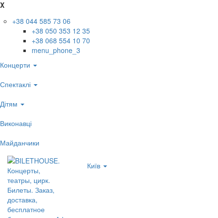
X
+38 044 585 73 06
+38 050 353 12 35
+38 068 554 10 70
menu_phone_3
Концерти
Спектаклі
Дітям
Виконавці
Майданчики
Київ