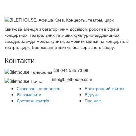
Квиткова агенція з багаторічним досвідом роботи в сфері
концертних, театральних та інших культурно-видовищних
заходів. завжди можна купити, замовити квитки на концерти, в
театри, цирк. Бронювання квитків без сервісного збору.
Контакти
+38 044 585 73 06
info@bilethouse.com
Скасовані, перенесені
Електронний квиток
Як замовити
Відгуки
Доставка квитків
Про нас