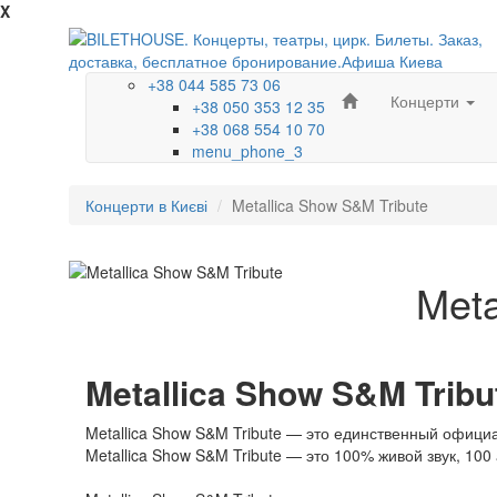
X
+38 044 585 73 06
Концерти
+38 050 353 12 35
+38 068 554 10 70
menu_phone_3
Концерти в Києві
Metallica Show S&M Tribute
Meta
Metallica Show S&M Tribu
Metallica Show S&M Tribute — это единственный официал
Metallica Show S&M Tribute — это 100% живой звук, 10