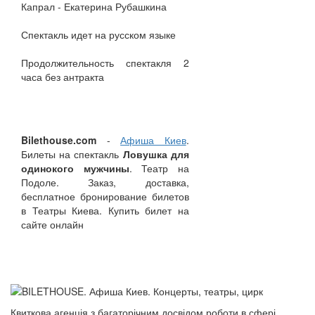
Капрал - Екатерина Рубашкина
Спектакль идет на русском языке
Продолжительность спектакля 2
часа без антракта
Bilethouse.com
-
Афиша Киев
.
Билеты на спектакль
Ловушка для
одинокого мужчины
. Театр на
Подоле. Заказ, доставка,
бесплатное бронирование билетов
в Театры Киева. Купить билет на
сайте онлайн
Квиткова агенція з багаторічним досвідом роботи в сфері