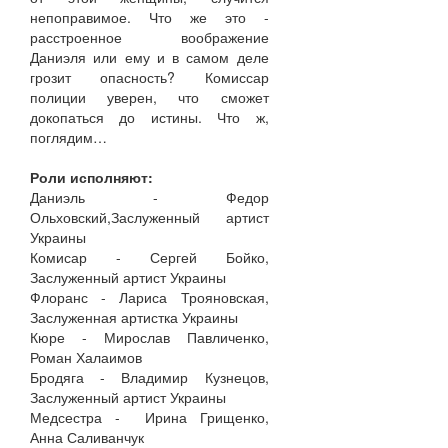
непоправимое. Что же это -
расстроенное воображение
Даниэля или ему и в самом деле
грозит опасность? Комиссар
полиции уверен, что сможет
докопаться до истины. Что ж,
поглядим…
Роли исполняют:
Даниэль - Федор
Ольховский,Заслуженный артист
Украины
Комисар - Сергей Бойко,
Заслуженный артист Украины
Флоранс - Лариса Трояновская,
Заслуженная артистка Украины
Кюре - Мирослав Павличенко,
Роман Халаимов
Бродяга - Владимир Кузнецов,
Заслуженный артист Украины
Медсестра - Ирина Грищенко,
Анна Саливанчук