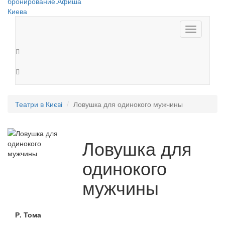
Toggle
navigation
Театри в Києві
Ловушка для одинокого мужчины
Ловушка для
одинокого
мужчины
Р. Тома