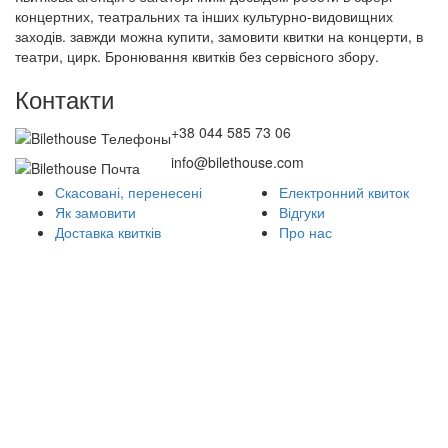
концертних, театральних та інших культурно-видовищних
заходів. завжди можна купити, замовити квитки на концерти, в
театри, цирк. Бронювання квитків без сервісного збору.
Контакти
+38 044 585 73 06
info@bilethouse.com
Скасовані, перенесені
Електронний квиток
Як замовити
Відгуки
Доставка квитків
Про нас