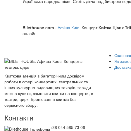
Українська народна пісня Стоїть дівча над бистрою вод
Bilethouse.com
-
Афіша Київ
. Концерт
Квітка Цісик Tri
онлайн
Скасован
Як замо
Доставка
Квиткова агенція з багаторічним досвідом
роботи в сфері концертних, театральних та
інших культурно-видовищних заходів. завжди
можна купити, замовити квитки на концерти, в
театри, цирк. Бронювання квитків без
сервісного збору.
Контакти
+38 044 585 73 06