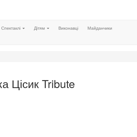
Спектаклі
Дітям
Виконавці
Майданчики
ка Цісик Tribute