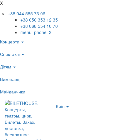
X
+38 044 585 73 06
+38 050 353 12 35
+38 068 554 10 70
menu_phone_3
Концерти
Спектаклі
Дітям
Виконавці
Майданчики
Київ