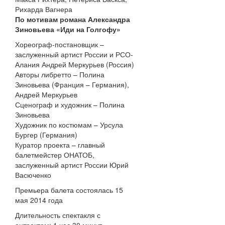
Рихарда Вагнера
По мотивам романа Александра
Зиновьева «Иди на Голгофу»
Хореограф-постановщик –
заслуженный артист России и РСО-
Алания Андрей Меркурьев (Россия)
Авторы либретто – Полина
Зиновьева (Франция – Германия),
Андрей Меркурьев
Сценограф и художник – Полина
Зиновьева
Художник по костюмам – Урсула
Бургер (Германия)
Куратор проекта – главный
балетмейстер ОНАТОБ,
заслуженный артист России Юрий
Васюченко
Премьера балета состоялась 15
мая 2014 года
Длительность спектакля с