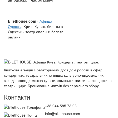
антрактом: 1 час 30 минут
Bilethouse.com
-
Афиша
Одессы
.
Крик
. Купить билеты в
Одесский театр оперы и балета
онлайн
Квиткова агенція з багаторічним досвідом роботи в сфері
концертних, театральних та інших культурно-видовищних
заходів. завжди можна купити, замовити квитки на концерти, в
театри, цирк. Бронювання квитків без сервісного збору.
Контакти
+38 044 585 73 06
info@bilethouse.com