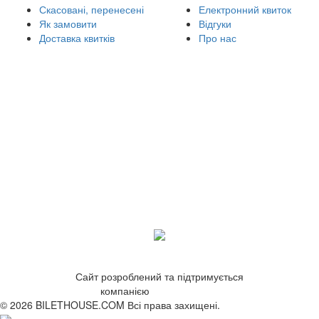
Скасовані, перенесені
Електронний квиток
Як замовити
Відгуки
Доставка квитків
Про нас
Сайт розроблений та підтримується
компанією
ZetWeb Studio
© 2026 BILETHOUSE.COM Всі права захищені.