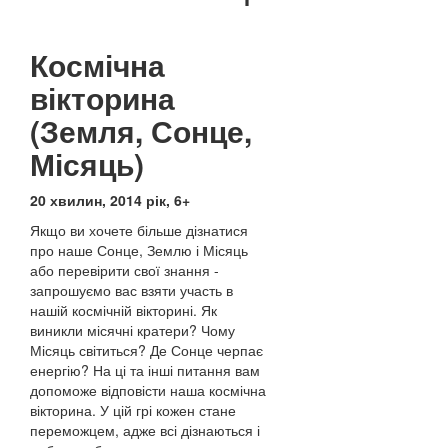
Космічна
вікторина
(Земля, Сонце,
Місяць)
20 хвилин, 2014 рік, 6+
Якщо ви хочете більше дізнатися
про наше Сонце, Землю і Місяць
або перевірити свої знання -
запрошуємо вас взяти участь в
нашій космічній вікторині. Як
виникли місячні кратери? Чому
Місяць світиться? Де Сонце черпає
енергію? На ці та інші питання вам
допоможе відповісти наша космічна
вікторина. У цій грі кожен стане
переможцем, адже всі дізнаються і