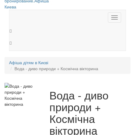
Toggle
navigation
Афіша дітям в Києві
Вода - диво природи + Космічна вікторина
Вода - диво
природи +
Космічна
вікторина