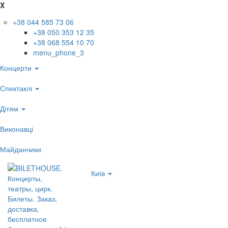
X
+38 044 585 73 06
+38 050 353 12 35
+38 068 554 10 70
menu_phone_3
Концерти
Спектаклі
Дітям
Виконавці
Майданчики
Київ