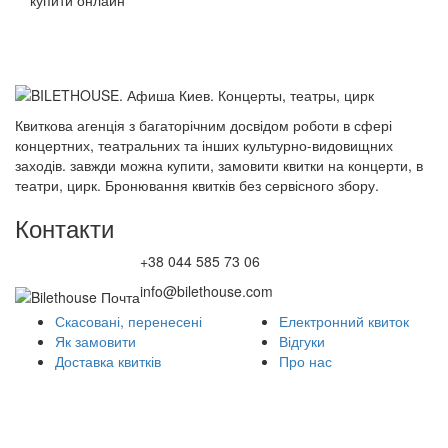
купити онлайн
Квиткова агенція з багаторічним досвідом роботи в сфері
концертних, театральних та інших культурно-видовищних
заходів. завжди можна купити, замовити квитки на концерти, в
театри, цирк. Бронювання квитків без сервісного збору.
Контакти
+38 044 585 73 06
info@bilethouse.com
Скасовані, перенесені
Електронний квиток
Як замовити
Відгуки
Доставка квитків
Про нас