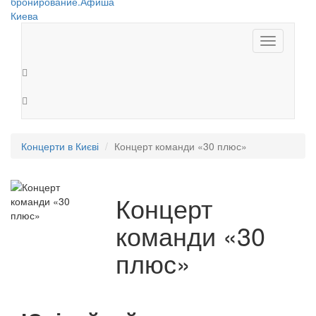
Toggle
navigation
Концерти в Києві
Концерт команди «30 плюс»
Концерт
команди «30
плюс»