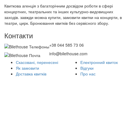
Квиткова агенція з багаторічним досвідом роботи в сфері
концертних, театральних та інших культурно-видовищних
заходів. завжди можна купити, замовити квитки на концерти, в
театри, цирк. Бронювання квитків без сервісного збору.
Контакти
+38 044 585 73 06
info@bilethouse.com
Скасовані, перенесені
Електронний квиток
Як замовити
Відгуки
Доставка квитків
Про нас