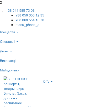
X
+38 044 585 73 06
+38 050 353 12 35
+38 068 554 10 70
menu_phone_3
Концерти
Спектаклі
Дітям
Виконавці
Майданчики
Київ