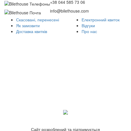
+38 044 585 73 06
info@bilethouse.com
Скасовані, перенесені
Електронний квиток
Як замовити
Відгуки
Доставка квитків
Про нас
Сайт розроблений та підтримується