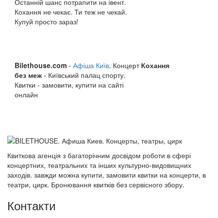
Останній шанс потрапити на івент.
Кохання не чекає. Ти теж не чекай.
Купуй просто зараз!
Bilethouse.com
-
Афіша Київ
. Концерт
Кохання
без меж
- Київський палац спорту.
Квитки - замовити, купити на сайті
онлайн
Квиткова агенція з багаторічним досвідом роботи в сфері
концертних, театральних та інших культурно-видовищних
заходів. завжди можна купити, замовити квитки на концерти, в
театри, цирк. Бронювання квитків без сервісного збору.
Контакти