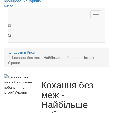
Toggle
navigation
Концерти в Києві
Кохання без меж - Найбільше побачення в історії
України
Кохання без
меж -
Найбільше