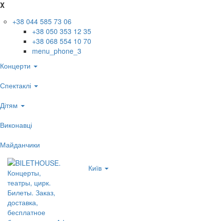
X
+38 044 585 73 06
+38 050 353 12 35
+38 068 554 10 70
menu_phone_3
Концерти
Спектаклі
Дітям
Виконавці
Майданчики
Київ