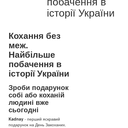
побачення в
історії України
Кохання без
меж.
Найбільше
побачення в
історії України
Зроби подарунок
собі або коханій
людині вже
сьогодні
Kadnay
- перший яскравий
подарунок на День Закоханих.