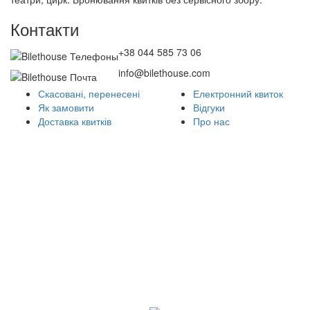
Контакти
+38 044 585 73 06
info@bilethouse.com
Скасовані, перенесені
Електронний квиток
Як замовити
Відгуки
Доставка квитків
Про нас