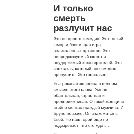
И только
смерть
разлучит нас
Это не просто комедия! Это тонкий
юмор и блестящая игра
великолепных артистов. Это
непредсказуемый сюжет и
неудержимый хохот зрителей. Это
спектакль, который невозможно
пропустить. Это гениально!
Ева-роковая женщина в полном
смысле этого слова. Умная,
обаятельная, страстная и
предприимчивая. О такой женщине
втайне мечтает каждый мужчина. И
Бруно повезло. Он знакомится с
Евой. Но наш герой еще не
подозревает, что его ждет…