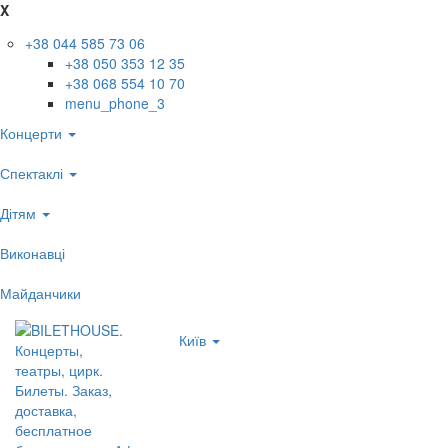
X
+38 044 585 73 06
+38 050 353 12 35
+38 068 554 10 70
menu_phone_3
Концерти
Спектаклі
Дітям
Виконавці
Майданчики
Київ