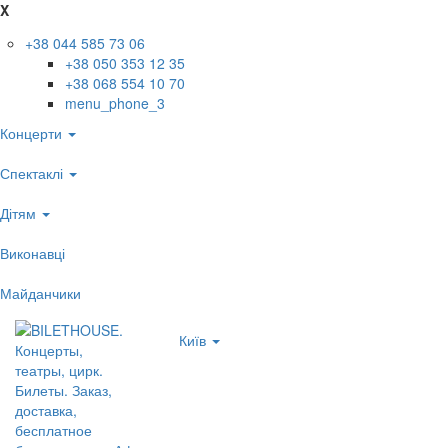
X
+38 044 585 73 06
+38 050 353 12 35
+38 068 554 10 70
menu_phone_3
Концерти
Спектаклі
Дітям
Виконавці
Майданчики
Київ