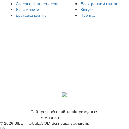
Скасовані, перенесені
Електронний квиток
Як замовити
Відгуки
Доставка квитків
Про нас
Сайт розроблений та підтримується
компанією
ZetWeb Studio
© 2026 BILETHOUSE.COM Всі права захищені.