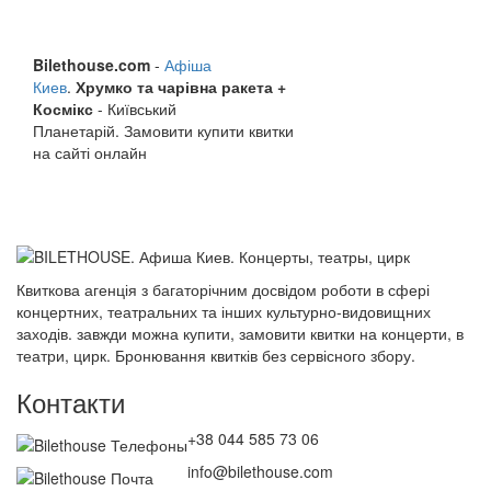
Bilethouse.com
-
Афіша
Киев
.
Хрумко та чарівна ракета +
Космікс
- Київський
Планетарій. Замовити купити квитки
на сайті онлайн
Квиткова агенція з багаторічним досвідом роботи в сфері
концертних, театральних та інших культурно-видовищних
заходів. завжди можна купити, замовити квитки на концерти, в
театри, цирк. Бронювання квитків без сервісного збору.
Контакти
+38 044 585 73 06
info@bilethouse.com