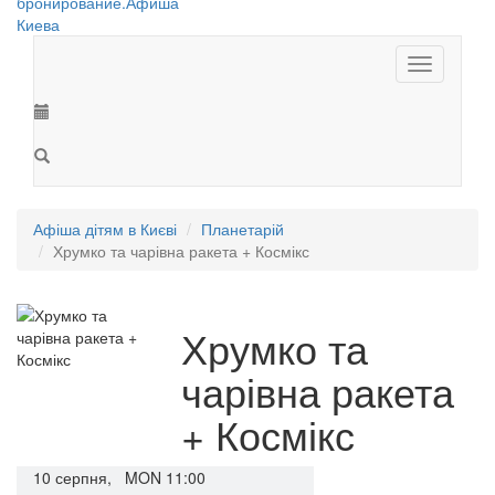
Toggle
navigation
Афіша дітям в Києві
Планетарій
Хрумко та чарівна ракета + Космікс
Хрумко та
чарівна ракета
+ Космікс
10
серпня,
MON
11:00