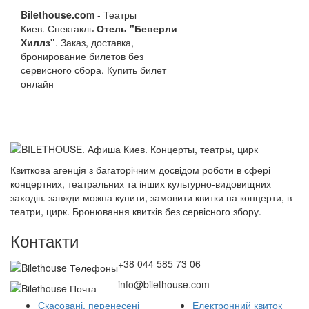
Bilethouse.com
- Театры
Киев. Спектакль
Отель "Беверли
Хиллз"
. Заказ, доставка,
бронирование билетов без
сервисного сбора. Купить билет
онлайн
Квиткова агенція з багаторічним досвідом роботи в сфері
концертних, театральних та інших культурно-видовищних
заходів. завжди можна купити, замовити квитки на концерти, в
театри, цирк. Бронювання квитків без сервісного збору.
Контакти
+38 044 585 73 06
info@bilethouse.com
Скасовані, перенесені
Електронний квиток