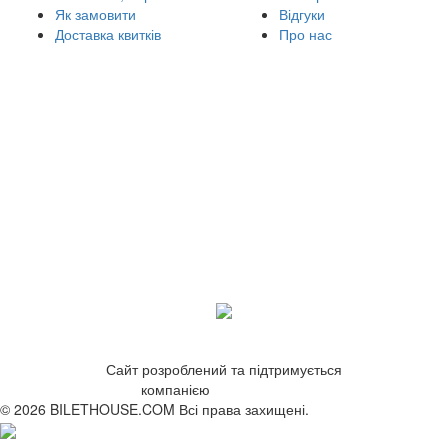
Як замовити
Відгуки
Доставка квитків
Про нас
Сайт розроблений та підтримується
компанією
ZetWeb Studio
© 2026 BILETHOUSE.COM Всі права захищені.