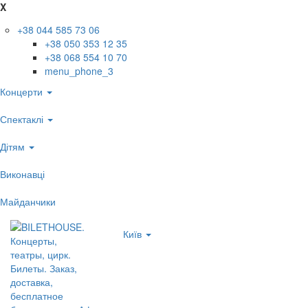
X
+38 044 585 73 06
+38 050 353 12 35
+38 068 554 10 70
menu_phone_3
Концерти
Спектаклі
Дітям
Виконавці
Майданчики
Київ