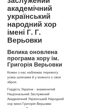
академічний
український
народний хор
імені Г. Г.
Верьовки
Велика оновлена
програма хору ім.
Григорія Верьовки
Кожен з нас наближає перемогу
усіма шляхами й у кожного є своя
зброя.
Гордість України - знаменитий
Національний Заслужений
Академічний Український Народний
хор імені Григорія Верьовки