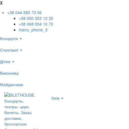
X
+38 044 585 73 06
+38 050 353 12 35
+38 068 554 10 70
menu_phone_3
Концерти
Спектаклі
Дітям
Виконавці
Майданчики
Київ