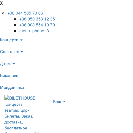
X
+38 044 585 73 06
+38 050 353 12 35
+38 068 554 10 70
menu_phone_3
Концерти
Спектаклі
Дітям
Виконавці
Майданчики
Київ