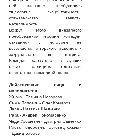
ней внезапно пробудились
тщеславие, эксцентричность,
стяжательство, зависть,
нетерпимость.
Вокруг этого внезапного
преображения героини комедии,
связанной с историей ее
возвышения и горького падения, и
закручивается вся интрига.
Комедия характеров в лучших
своих традициях гениально
сочетается с комедией нравов.
Действующие лица и
исполнители
Живка - Татьяна Назарова
Сима Попович - Олег Комаров
Дара - Наталья Шевченко
Рака - Андрей Пономаренко
Чеда Урошевич - Дмитрий Савченко
Риста Тодорович, торговец кожами
- Давид Бабаев