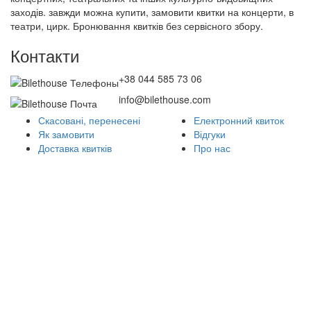
заходів. завжди можна купити, замовити квитки на концерти, в
театри, цирк. Бронювання квитків без сервісного збору.
Контакти
+38 044 585 73 06
info@bilethouse.com
Скасовані, перенесені
Електронний квиток
Як замовити
Відгуки
Доставка квитків
Про нас