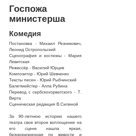
Госпожа
министерша
Комедия
Постановка - Михаил Резникович,
Леонид Остропольский
Сценография и костюмы - Мария
Левитская
Режиссёр - Василий Юрцив
Композитор - Юрий Шевченко
Тексты песен - Юрий Рыбчинский
Балетмейстер - Алла Рубина
Перевод с сербскохорватского - Т.
Вирта
Сценическая редакция В.Силиной
За 90-летнюю историю нашего
театра свое второе воплощение на
его сцене нашла яркая,
безукоризненная по живости и