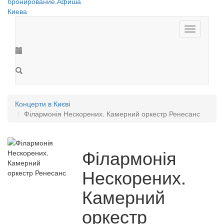
Toggle
navigation
Концерти в Києві
Філармонія Нескорених. Камерний оркестр Ренесанс
Філармонія
Нескорених.
Камерний
оркестр