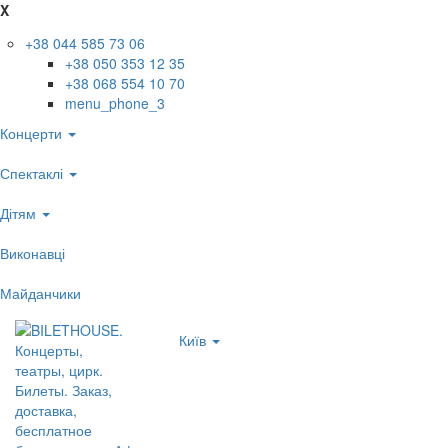
X
+38 044 585 73 06
+38 050 353 12 35
+38 068 554 10 70
menu_phone_3
Концерти
Спектаклі
Дітям
Виконавці
Майданчики
Київ