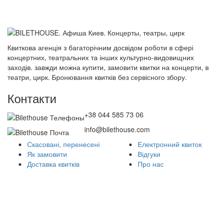
Квиткова агенція з багаторічним досвідом роботи в сфері
концертних, театральних та інших культурно-видовищних
заходів. завжди можна купити, замовити квитки на концерти, в
театри, цирк. Бронювання квитків без сервісного збору.
Контакти
+38 044 585 73 06
info@bilethouse.com
Скасовані, перенесені
Електронний квиток
Як замовити
Відгуки
Доставка квитків
Про нас