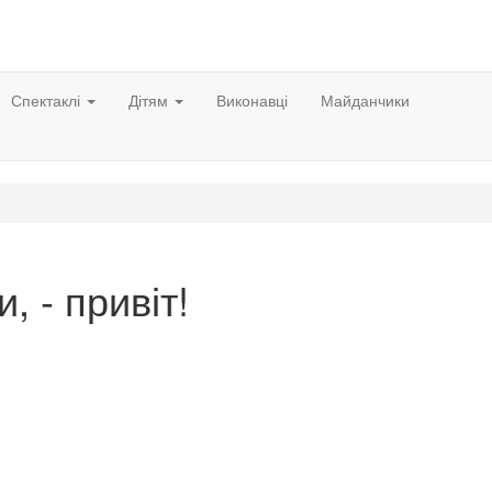
Спектаклі
Дітям
Виконавці
Майданчики
и, - привіт!