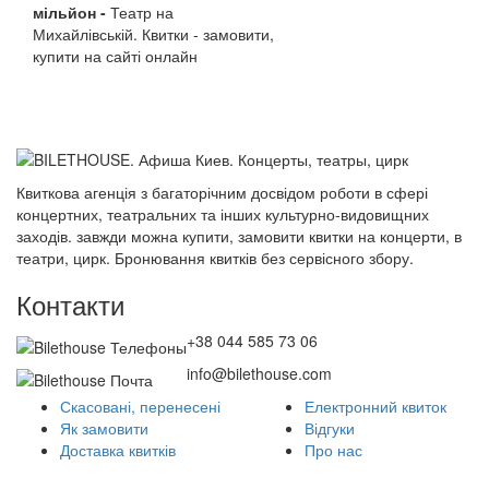
мільйон -
Театр на
Михайлівській. Квитки - замовити,
купити на сайті онлайн
Квиткова агенція з багаторічним досвідом роботи в сфері
концертних, театральних та інших культурно-видовищних
заходів. завжди можна купити, замовити квитки на концерти, в
театри, цирк. Бронювання квитків без сервісного збору.
Контакти
+38 044 585 73 06
info@bilethouse.com
Скасовані, перенесені
Електронний квиток
Як замовити
Відгуки
Доставка квитків
Про нас