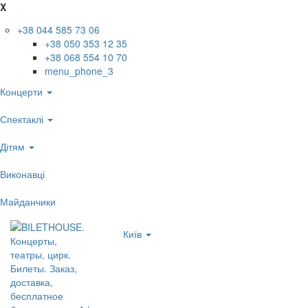
X
+38 044 585 73 06
+38 050 353 12 35
+38 068 554 10 70
menu_phone_3
Концерти
Спектаклі
Дітям
Виконавці
Майданчики
Київ