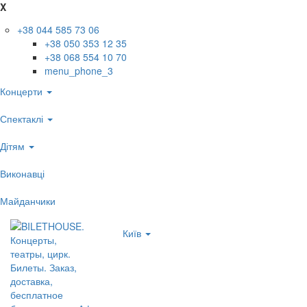
X
+38 044 585 73 06
+38 050 353 12 35
+38 068 554 10 70
menu_phone_3
Концерти
Спектаклі
Дітям
Виконавці
Майданчики
Київ