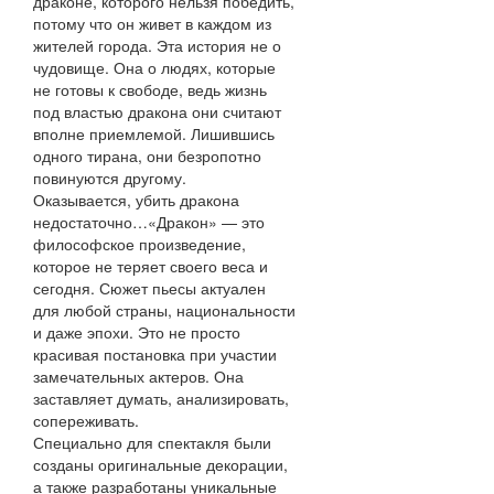
драконе, которого нельзя победить,
потому что он живет в каждом из
жителей города. Эта история не о
чудовище. Она о людях, которые
не готовы к свободе, ведь жизнь
под властью дракона они считают
вполне приемлемой. Лишившись
одного тирана, они безропотно
повинуются другому.
Оказывается, убить дракона
недостаточно…«Дракон» — это
философское произведение,
которое не теряет своего веса и
сегодня. Сюжет пьесы актуален
для любой страны, национальности
и даже эпохи. Это не просто
красивая постановка при участии
замечательных актеров. Она
заставляет думать, анализировать,
сопереживать.
Специально для спектакля были
созданы оригинальные декорации,
а также разработаны уникальные