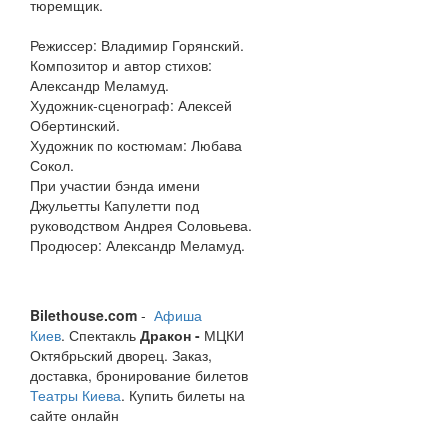
тюремщик.
Режиссер: Владимир Горянский.
Композитор и автор стихов:
Александр Меламуд.
Художник-сценограф: Алексей
Обертинский.
Художник по костюмам: Любава
Сокол.
При участии бэнда имени
Джульетты Капулетти под
руководством Андрея Соловьева.
Продюсер: Александр Меламуд.
Bilethouse.com
-
Афиша
Киев
. Спектакль
Дракон -
МЦКИ
Октябрьский дворец. Заказ,
доставка, бронирование билетов
Театры Киева
. Купить билеты на
сайте онлайн