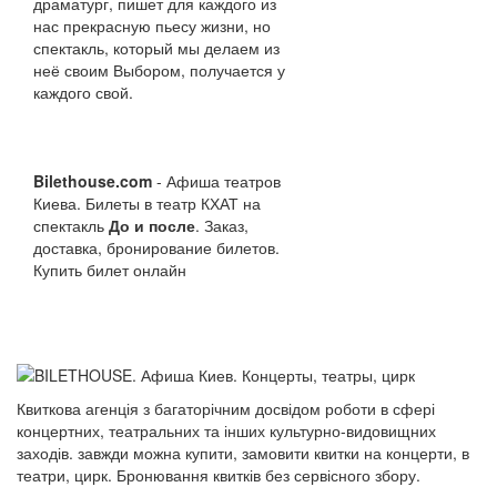
драматург, пишет для каждого из
нас прекрасную пьесу жизни, но
спектакль, который мы делаем из
неё своим Выбором, получается у
каждого свой.
Bilethouse.com
- Афиша театров
Киева. Билеты в театр КХАТ на
спектакль
До и после
. Заказ,
доставка, бронирование билетов.
Купить билет онлайн
Квиткова агенція з багаторічним досвідом роботи в сфері
концертних, театральних та інших культурно-видовищних
заходів. завжди можна купити, замовити квитки на концерти, в
театри, цирк. Бронювання квитків без сервісного збору.