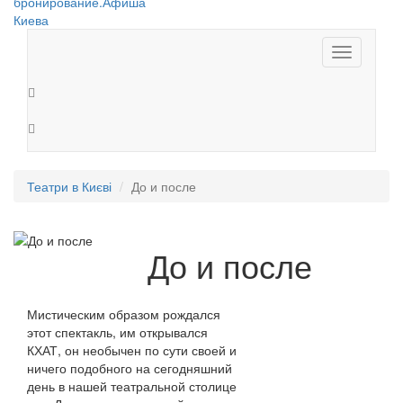
Toggle
navigation
Театри в Києві
До и после
До и после
Мистическим образом рождался
этот спектакль, им открывался
КХАТ, он необычен по сути своей и
ничего подобного на сегодняшний
день в нашей театральной столице