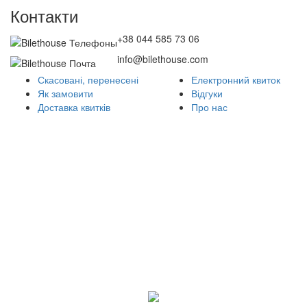
Контакти
+38 044 585 73 06
info@bilethouse.com
Скасовані, перенесені
Електронний квиток
Як замовити
Відгуки
Доставка квитків
Про нас