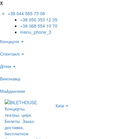
X
+38 044 585 73 06
+38 050 353 12 35
+38 068 554 10 70
menu_phone_3
Концерти
Спектаклі
Дітям
Виконавці
Майданчики
Київ