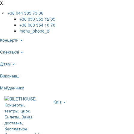
X
+38 044 585 73 06
+38 050 353 12 35
+38 068 554 10 70
menu_phone_3
Концерти
Спектаклі
Дітям
Виконавці
Майданчики
Київ