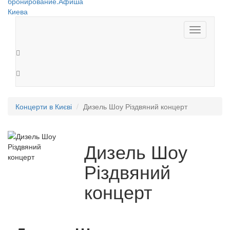
Toggle
navigation
Концерти в Києві
Дизель Шоу Різдвяний концерт
Дизель Шоу
Різдвяний
концерт