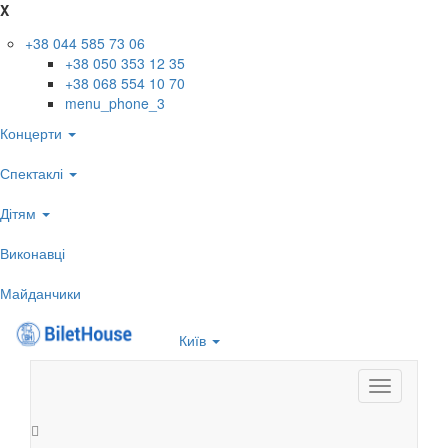
X
+38 044 585 73 06
+38 050 353 12 35
+38 068 554 10 70
menu_phone_3
Концерти
Спектаклі
Дітям
Виконавці
Майданчики
Київ
Toggle
navigation