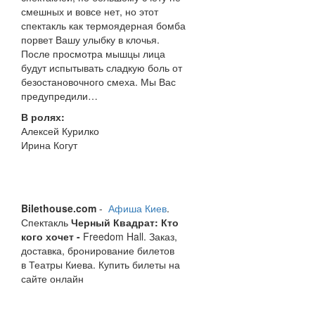
смешных и вовсе нет, но этот
спектакль как термоядерная бомба
порвет Вашу улыбку в клочья.
После просмотра мышцы лица
будут испытывать сладкую боль от
безостановочного смеха. Мы Вас
предупредили…
В ролях:
Алексей Курилко
Ирина Когут
Bilethouse.com
-
Афиша Киев
.
Спектакль
Черный Квадрат: Кто
кого хочет -
Freedom Hall. Заказ,
доставка, бронирование билетов
в Театры Киева. Купить билеты на
сайте онлайн