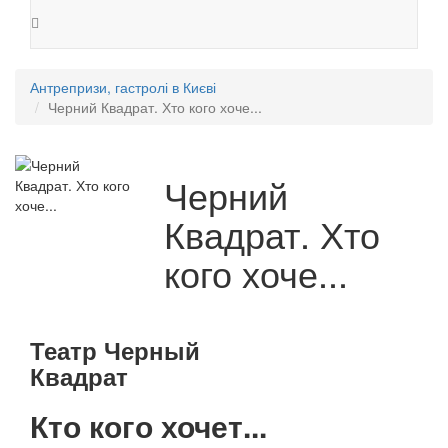
Антрепризи, гастролі в Києві
Черний Квадрат. Хто кого хоче...
Черний
Квадрат. Хто
кого хоче...
Театр Черный
Квадрат
Кто кого хочет...