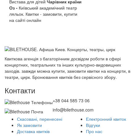
Вистава для дітей
Чарівник країни
Оз -
Київський академічний театр
ляльок. Квитки - замовити, купити
на сайті онлайн
Квиткова агенція з багаторічним досвідом роботи в сфері
концертних, театральних та інших культурно-видовищних
заходів. завжди можна купити, замовити квитки на концерти, в
театри, цирк. Бронювання квитків без сервісного збору.
Контакти
+38 044 585 73 06
info@bilethouse.com
Скасовані, перенесені
Електронний квиток
Як замовити
Відгуки
Доставка квитків
Про нас