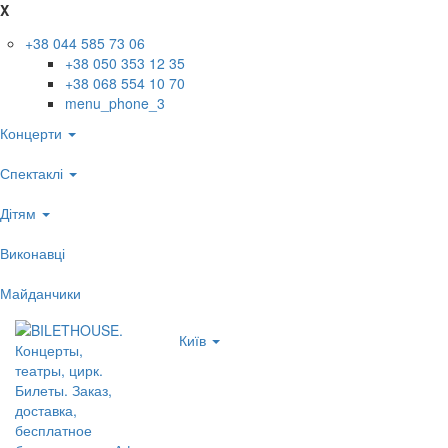
X
+38 044 585 73 06
+38 050 353 12 35
+38 068 554 10 70
menu_phone_3
Концерти
Спектаклі
Дітям
Виконавці
Майданчики
Київ