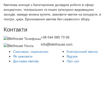
Квиткова агенція з багаторічним досвідом роботи в сфері
концертних, театральних та інших культурно-видовищних
заходів. завжди можна купити, замовити квитки на концерти, в
театри, цирк. Бронювання квитків без сервісного збору.
Контакти
+38 044 585 73 06
info@bilethouse.com
Скасовані, перенесені
Електронний квиток
Як замовити
Відгуки
Доставка квитків
Про нас