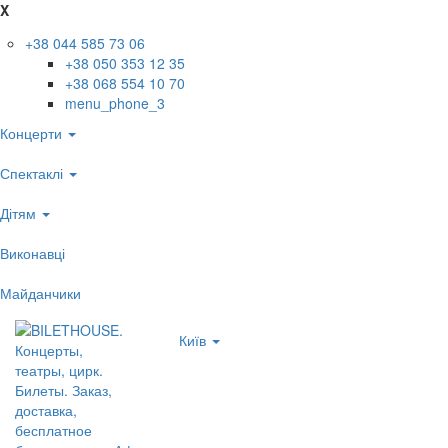
X
+38 044 585 73 06
+38 050 353 12 35
+38 068 554 10 70
menu_phone_3
Концерти
Спектаклі
Дітям
Виконавці
Майданчики
Київ