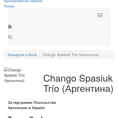
Toggle
navigation
Концерти в Києві
Chango Spasiuk Trío (Аргентина)
Chango Spasiuk
Trío (Аргентина)
За підтримки Посольства
Аргентини в Україні