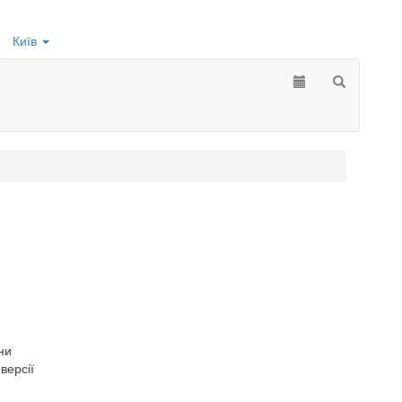
Київ
ни
версії