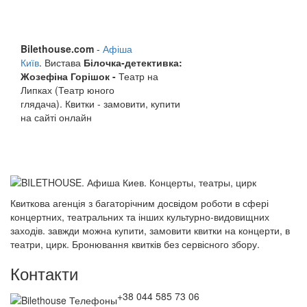
Bilethouse.com
-
Афіша
Київ
. Вистава
Білочка-детективка:
Жозефіна Горішок -
Театр на
Липках (Театр юного
глядача). Квитки - замовити, купити
на сайті онлайн
Квиткова агенція з багаторічним досвідом роботи в сфері
концертних, театральних та інших культурно-видовищних
заходів. завжди можна купити, замовити квитки на концерти, в
театри, цирк. Бронювання квитків без сервісного збору.
Контакти
+38 044 585 73 06