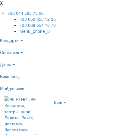
X
+38 044 585 73 06
+38 050 353 12 35
+38 068 554 10 70
menu_phone_3
Концерти
Спектаклі
Дітям
Виконавці
Майданчики
Київ