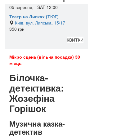
05
вересня,
SAT
12:00
Театр на Липках (ТЮГ)
Київ, вул. Липська, 15/17
350 грн
КВИТКИ
Мікро сцена (вільна посадка) 30
місць
Білочка-
детективка:
Жозефіна
Горішок
Музична казка-
детектив