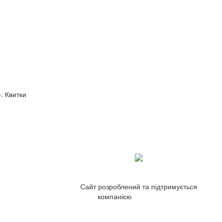
. Квитки
Сайт розроблений та підтримується
компанією
ZetWeb Studio