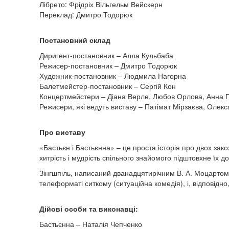
Лібрето: Фрідріх Вільгельм Вейскерн
Переклад: Дмитро Тодорюк
Постановний склад
Диригент-постановник – Алла Кульбаба
Режисер-постановник – Дмитро Тодорюк
Художник-постановник – Людмила Нагорна
Балетмейстер-постановник – Сергій Кон
Концертмейстери – Діана Верле, Любов Орлова, Анна 
Режисери, які ведуть виставу – Патімат Мірзаєва, Олек
Про виставу
«Бастьєн і Бастьєнна» – це проста історія про двох зако
хитрість і мудрість спільного знайомого підштовхне їх д
Зінгшпіль, написаний дванадцятирічним В. А. Моцартом
телеформаті ситкому (ситуаційна комедія), і, відповідно,
Дійові особи та виконавці:
Бастьєнна – Наталія Чепченко