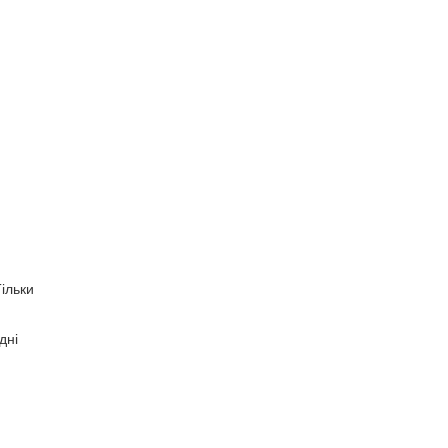
Тільки
дні