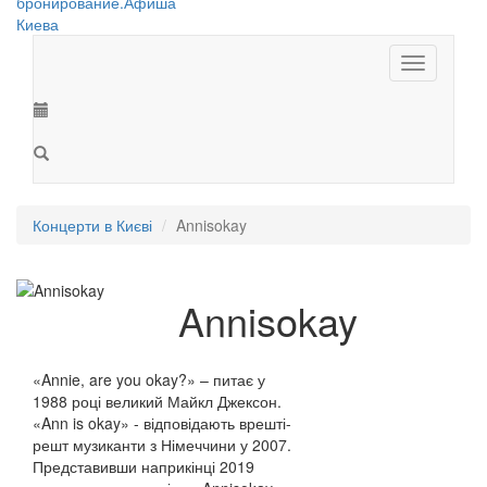
Toggle
navigation
Концерти в Києві
Annisokay
Annisokay
«Annie, are you okay?» – питає у
1988 році великий Майкл Джексон.
«Ann is okay» - відповідають врешті-
решт музиканти з Німеччини у 2007.
Представивши наприкінці 2019