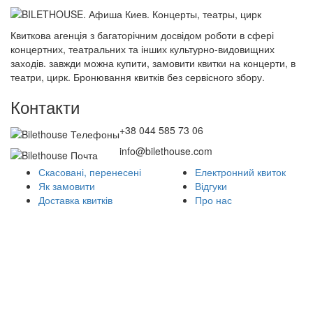
Квиткова агенція з багаторічним досвідом роботи в сфері
концертних, театральних та інших культурно-видовищних
заходів. завжди можна купити, замовити квитки на концерти, в
театри, цирк. Бронювання квитків без сервісного збору.
Контакти
+38 044 585 73 06
info@bilethouse.com
Скасовані, перенесені
Електронний квиток
Як замовити
Відгуки
Доставка квитків
Про нас