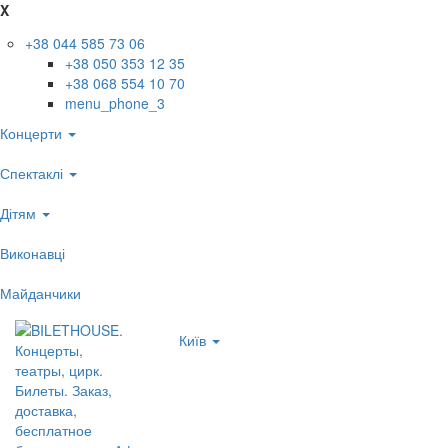
X
+38 044 585 73 06
+38 050 353 12 35
+38 068 554 10 70
menu_phone_3
Концерти
Спектаклі
Дітям
Виконавці
Майданчики
Київ