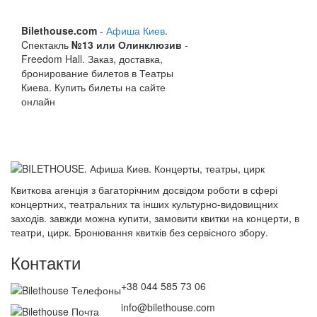
Bilethouse.com
-
Афиша Киев
.
Cпектакль
№13 или Олинклюзив
-
Freedom Hall. Заказ, доставка,
бронирование билетов в Театры
Киева. Купить билеты на сайте
онлайн
Квиткова агенція з багаторічним досвідом роботи в сфері
концертних, театральних та інших культурно-видовищних
заходів. завжди можна купити, замовити квитки на концерти, в
театри, цирк. Бронювання квитків без сервісного збору.
Контакти
+38 044 585 73 06
info@bilethouse.com