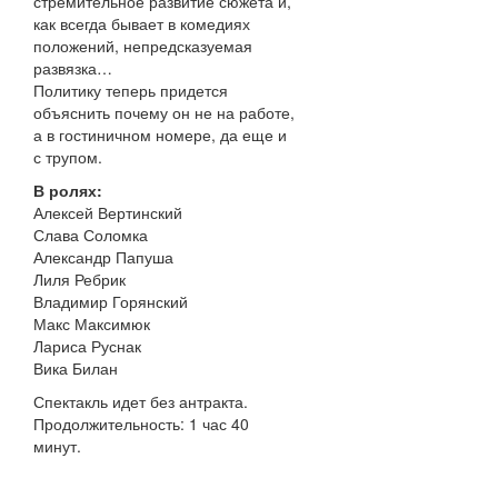
стремительное развитие сюжета и,
как всегда бывает в комедиях
положений, непредсказуемая
развязка…
Политику теперь придется
объяснить почему он не на работе,
а в гостиничном номере, да еще и
с трупом.
В ролях:
Алексей Вертинский
Слава Соломка
Александр Папуша
Лиля Ребрик
Владимир Горянский
Макс Максимюк
Лариса Руснак
Вика Билан
Спектакль идет без антракта.
Продолжительность: 1 час 40
минут.