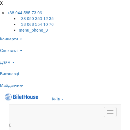
X
+38 044 585 73 06
+38 050 353 12 35
+38 068 554 10 70
menu_phone_3
Концерти
Спектаклі
Дітям
Виконавці
Майданчики
Київ
Toggle
navigation